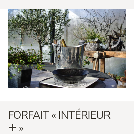
FORFAIT « INTÉRIEUR
+
»